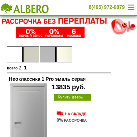
8(495) 972-9879
1
всего 2:
Неоклассика 1 Pro эмаль серая
13835 руб.
Купить дверь
НА СКЛАДЕ
0%
РАССРОЧКА