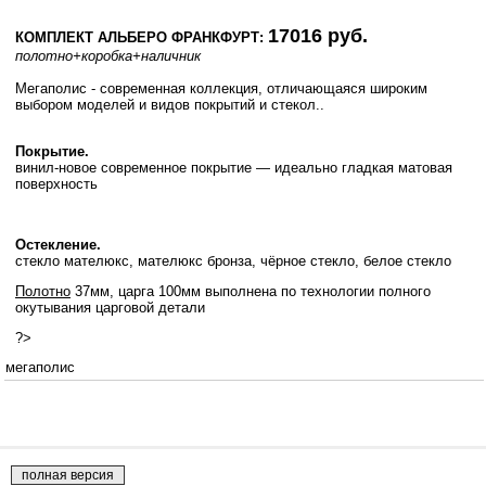
17016 руб.
КОМПЛЕКТ АЛЬБЕРО ФРАНКФУРТ:
полотно
+коробка
+наличник
Мегаполис - современная коллекция, отличающаяся широким
выбором моделей и видов покрытий и стекол..
Покрытие.
винил-новое современное покрытие — идеально гладкая матовая
поверхность
Остекление.
стекло мателюкс, мателюкс бронза, чёрное стекло, белое стекло
Полотно
37мм, царга 100мм выполнена по технологии полного
окутывания царговой детали
?>
мегаполис