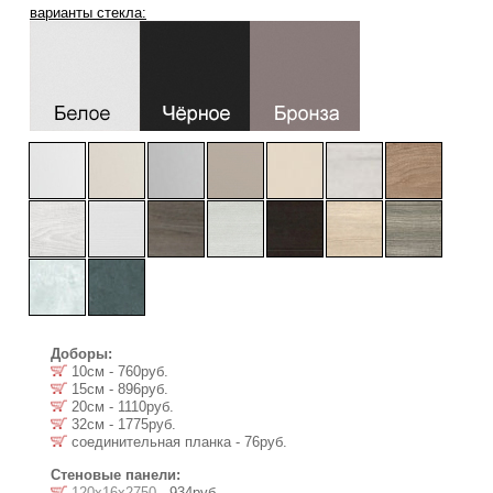
варианты стекла:
Доборы:
10см - 760руб.
15см - 896руб.
20см - 1110руб.
32см - 1775руб.
соединительная планка - 76руб.
Стеновые панели:
120х16х2750
- 934руб.