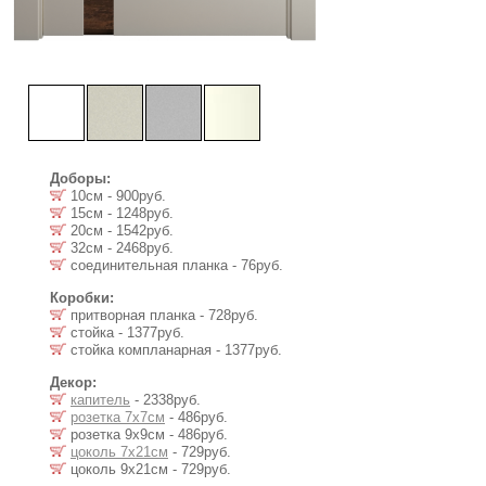
Доборы:
10см - 900руб.
15см - 1248руб.
20см - 1542руб.
32см - 2468руб.
соединительная планка - 76руб.
Коробки:
притворная планка - 728руб.
стойка - 1377руб.
стойка компланарная - 1377руб.
Декор:
капитель
- 2338руб.
розетка 7х7см
- 486руб.
розетка 9х9см - 486руб.
цоколь 7х21см
- 729руб.
цоколь 9х21см - 729руб.