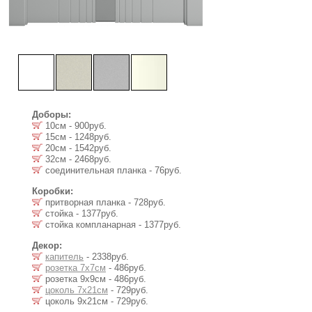
Доборы:
10см - 900руб.
15см - 1248руб.
20см - 1542руб.
32см - 2468руб.
соединительная планка - 76руб.
Коробки:
притворная планка - 728руб.
стойка - 1377руб.
стойка компланарная - 1377руб.
Декор:
капитель
- 2338руб.
розетка 7х7см
- 486руб.
розетка 9х9см - 486руб.
цоколь 7х21см
- 729руб.
цоколь 9х21см - 729руб.