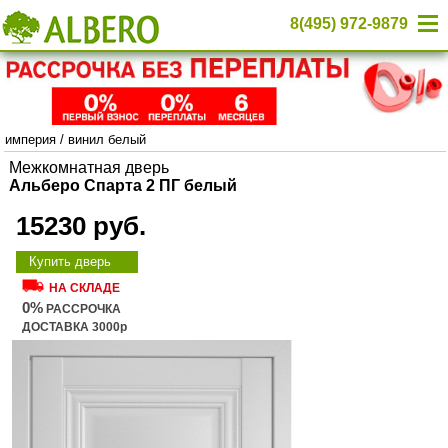
8(495) 972-9879
империя
/
винил белый
Межкомнатная дверь
Альберо Спарта 2 ПГ белый
15230 руб.
Купить дверь
НА СКЛАДЕ
0%
РАССРОЧКА
ДОСТАВКА 3000р