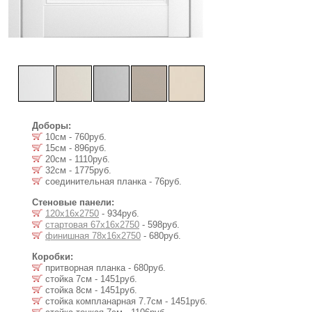
Доборы:
10см - 760руб.
15см - 896руб.
20см - 1110руб.
32см - 1775руб.
соединительная планка - 76руб.
Стеновые панели:
120х16х2750
- 934руб.
стартовая 67х16х2750
- 598руб.
финишная 78х16х2750
- 680руб.
Коробки:
притворная планка - 680руб.
стойка 7см - 1451руб.
стойка 8см - 1451руб.
стойка компланарная 7.7см - 1451руб.