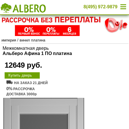
8(495) 972-9879
империя
/
винил платина
Межкомнатная дверь
Альберо Афина 1 ПО платина
12649 руб.
Купить дверь
НА ЗАКАЗ 21 ДНЕЙ
0%
РАССРОЧКА
ДОСТАВКА 3000р