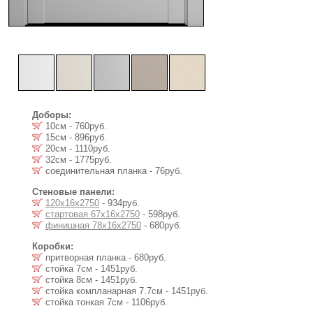
Доборы:
10см - 760руб.
15см - 896руб.
20см - 1110руб.
32см - 1775руб.
соединительная планка - 76руб.
Стеновые панели:
120х16х2750
- 934руб.
стартовая 67х16х2750
- 598руб.
финишная 78х16х2750
- 680руб.
Коробки:
притворная планка - 680руб.
стойка 7см - 1451руб.
стойка 8см - 1451руб.
стойка компланарная 7.7см - 1451руб.
стойка тонкая 7см - 1106руб.