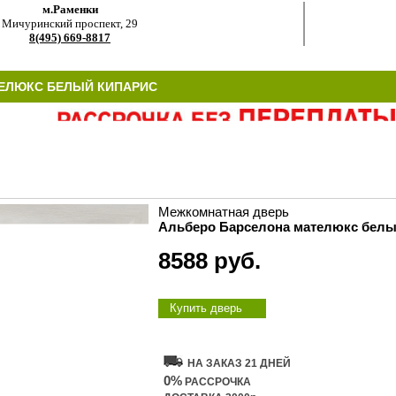
м.Раменки
Мичуринский проспект, 29
8(495) 669-8817
ЕЛЮКС БЕЛЫЙ КИПАРИС
Межкомнатная дверь
Альберо Барселона мателюкс белы
8588 руб.
Купить дверь
НА ЗАКАЗ 21 ДНЕЙ
0%
РАССРОЧКА