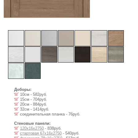
Доборы:
10см - 582руб.
15см - 704руб.
20см - 884руб.
32см - 1414руб.
соединительная планка - 76руб.
Стеновые панели:
120х16х2750
- 838руб.
стартовая 67х16х2750
- 540руб.