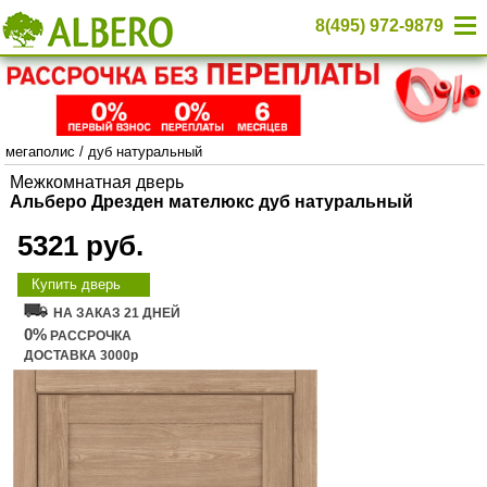
8(495) 972-9879
мегаполис
/
дуб натуральный
Межкомнатная дверь
Альберо Дрезден мателюкс дуб натуральный
5321 руб.
Купить дверь
НА ЗАКАЗ 21 ДНЕЙ
0%
РАССРОЧКА
ДОСТАВКА 3000р