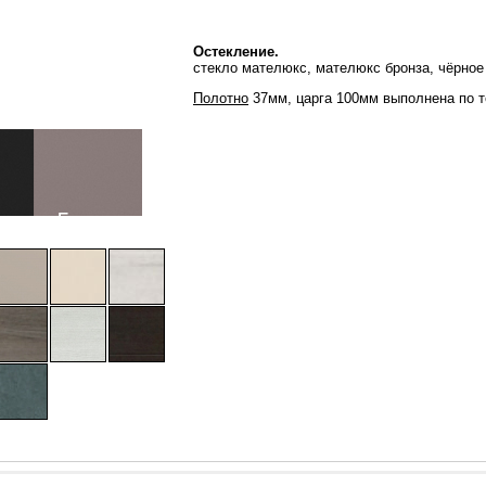
Остекление.
стекло мателюкс, мателюкс бронза, чёрное
Полотно
37мм, царга 100мм выполнена по т