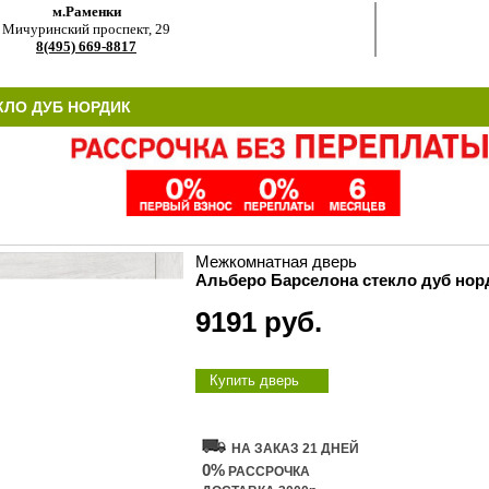
м.Раменки
Мичуринский проспект, 29
8(495) 669-8817
КЛО ДУБ НОРДИК
Межкомнатная дверь
Альберо Барселона стекло дуб нор
9191 руб.
Купить дверь
НА ЗАКАЗ 21 ДНЕЙ
0%
РАССРОЧКА