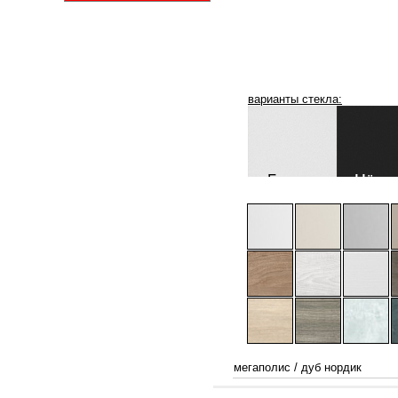
варианты стекла:
мегаполис
/
дуб нордик