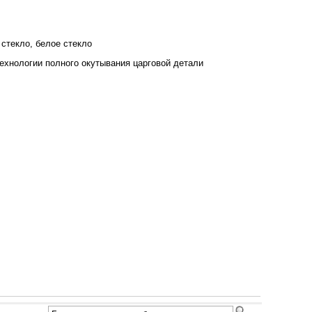
 стекло, белое стекло
ехнологии полного окутывания царговой детали