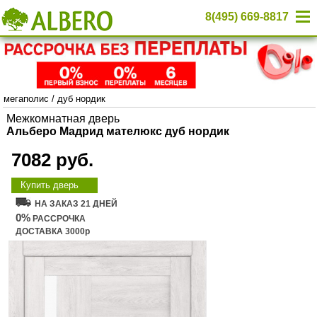
8(495) 669-8817
мегаполис
/
дуб нордик
Межкомнатная дверь
Альберо Мадрид мателюкс дуб нордик
7082 руб.
Купить дверь
НА ЗАКАЗ 21 ДНЕЙ
0%
РАССРОЧКА
ДОСТАВКА 3000р