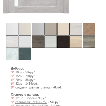
Доборы:
10см - 582руб.
15см - 704руб.
20см - 884руб.
32см - 1414руб.
соединительная планка - 76руб.
Стеновые панели:
120х16х2750
- 838руб.
стартовая 67х16х2750
- 540руб.
финишная 78х16х2750
- 613руб.