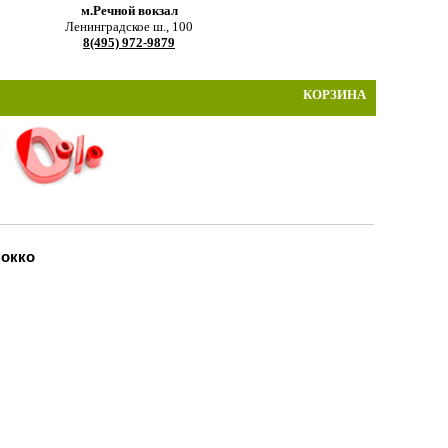
м.Речной вокзал
Ленинградское ш., 100
8(495) 972-9879
КОРЗИНА
мокко