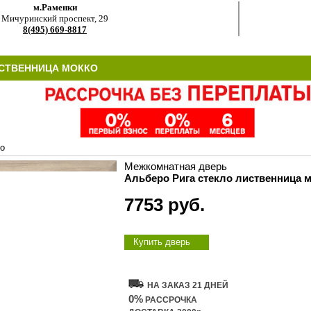
м.Раменки
Мичуринский проспект, 29
8(495) 669-8817
ИСТВЕННИЦА МОККО
ко
Межкомнатная дверь
Альберо Рига стекло лиственница 
7753 руб.
Купить дверь
НА ЗАКАЗ 21 ДНЕЙ
0%
РАССРОЧКА