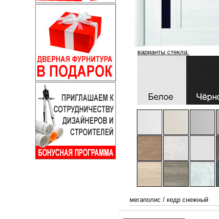
варианты стекла:
мегаполис
/
кедр снежный