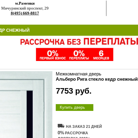
м.Раменки
Мичуринский проспект, 29
8(495) 669-8817
ЕДР СНЕЖНЫЙ
Межкомнатная дверь
Альберо Рига стекло кедр снежный
7753 руб.
Купить дверь
НА ЗАКАЗ 21 ДНЕЙ
0%
РАССРОЧКА