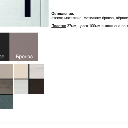
Остекление.
стекло мателюкс, мателюкс бронза, чёрное
Полотно
37мм, царга 100мм выполнена по т