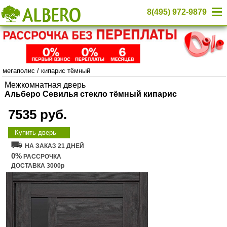
8(495) 972-9879
мегаполис
/
кипарис тёмный
Межкомнатная дверь
Альберо Севилья стекло тёмный кипарис
7535 руб.
Купить дверь
НА ЗАКАЗ 21 ДНЕЙ
0%
РАССРОЧКА
ДОСТАВКА 3000р