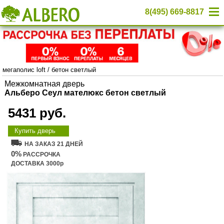
8(495) 669-8817
мегаполис loft
/
бетон светлый
Межкомнатная дверь
Альберо Сеул мателюкс бетон светлый
5431 руб.
Купить дверь
НА ЗАКАЗ 21 ДНЕЙ
0%
РАССРОЧКА
ДОСТАВКА 3000р