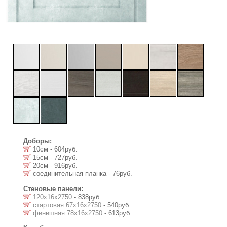
Доборы:
10см - 604руб.
15см - 727руб.
20см - 916руб.
соединительная планка - 76руб.
Стеновые панели:
120х16х2750
- 838руб.
стартовая 67х16х2750
- 540руб.
финишная 78х16х2750
- 613руб.