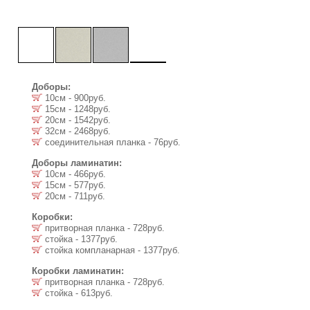
Доборы:
10см - 900руб.
15см - 1248руб.
20см - 1542руб.
32см - 2468руб.
соединительная планка - 76руб.
Доборы ламинатин:
10см - 466руб.
15см - 577руб.
20см - 711руб.
Коробки:
притворная планка - 728руб.
стойка - 1377руб.
стойка компланарная - 1377руб.
Коробки ламинатин:
притворная планка - 728руб.
стойка - 613руб.