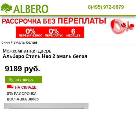
8(495) 972-9879
скин
/
эмаль белая
Межкомнатная дверь
Альберо Стиль Нео 2 эмаль белая
9189 руб.
Купить дверь
НА СКЛАДЕ
0%
РАССРОЧКА
ДОСТАВКА 3000р