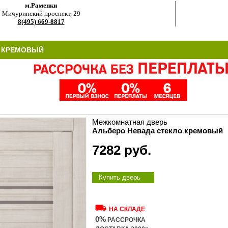
м.Раменки
Мичуринский проспект, 29
8(495) 669-8817
О КРЕМОВЫЙ
Межкомнатная дверь
Альберо Невада стекло кремовый
7282 руб.
Купить дверь
НА СКЛАДЕ
0%
РАССРОЧКА