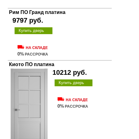
Рим ПО Гранд платина
9797 руб.
Купить дверь
НА СКЛАДЕ
0%
РАССРОЧКА
Киото ПО платина
10212 руб.
Купить дверь
НА СКЛАДЕ
0%
РАССРОЧКА