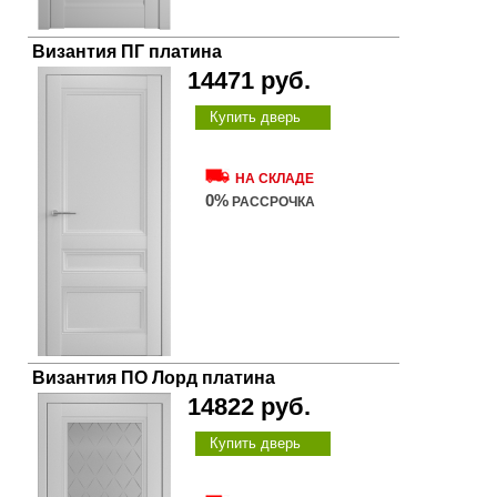
Византия ПГ платина
14471 руб.
Купить дверь
НА СКЛАДЕ
0%
РАССРОЧКА
Византия ПО Лорд платина
14822 руб.
Купить дверь