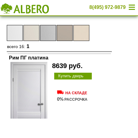
8(495) 972-9879
1
всего 16:
Рим ПГ платина
8639 руб.
Купить дверь
НА СКЛАДЕ
0%
РАССРОЧКА